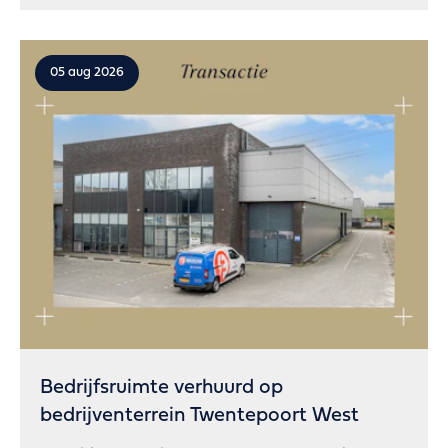
05 aug 2026
Bedrijfsruimte verhuurd op
bedrijventerrein Twentepoort West