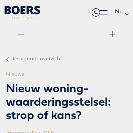
NL
DE
EN
Terug naar overzicht
Nieuws
Nieuw woning-
waarderingsstelsel:
strop of kans?