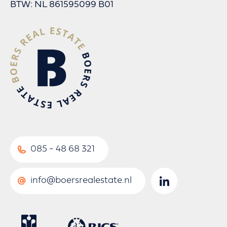
BTW: NL 861595099 B01
085 - 48 68 321
info@boersrealestate.nl