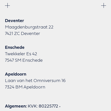
Deventer
Maagdenburgstraat 22
7421 ZC Deventer
Enschede
Twekkeler Es 42
7547 SM Enschede
Apeldoorn
Laan van het Omniversum 16
7324 BM Apeldoorn
Algemeen:
KVK: 80225772