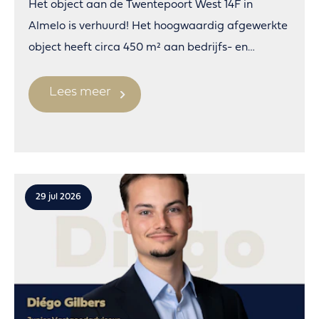
Het object aan de Twentepoort West 14F in
Almelo is verhuurd! Het hoogwaardig afgewerkte
object heeft circa 450 m² aan bedrijfs- en
kantoorruimte.
Lees meer
29 jul 2026