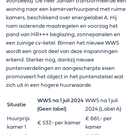
voorbeeld). De heer Jansen transformeerde een
woning naar een kamerverhuurpand met ruime
kamers, beschikkend over energielabel A. Hij
nam isolerende maatregelen en voorzag het
pand van HR+++ beglazing, zonnepanelen en
een zuinige cv-ketel. Binnen het nieuwe WWS
wordt een groot deel van deze inspanningen
erkend. Sterker nog, dankzij nieuwe
puntenverdelingen en aangescherpte eisen
promoveert het object in het puntenstelsel wat
zich uit in een hogere huurwaarde.
WWS na 1 juli 2024
WWS na 1 juli
Situatie
(Geen label)
2024 (Label A)
Huurprijs
€ 661,- per
€ 537,- per kamer
kamer 1
kamer