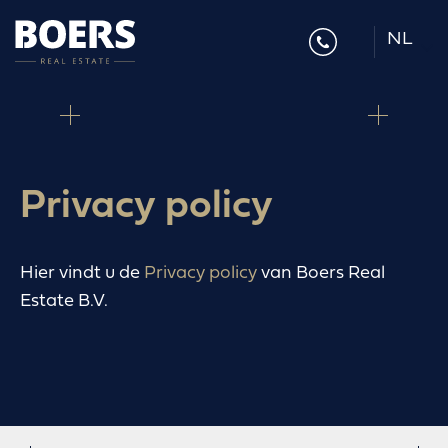
NL
DE
EN
Privacy policy
Hier vindt u de
Privacy policy
van Boers Real
Estate B.V.