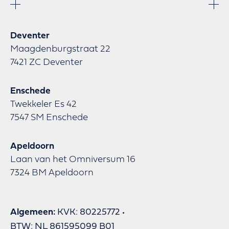
Deventer
Maagdenburgstraat 22
7421 ZC Deventer
Enschede
Twekkeler Es 42
7547 SM Enschede
Apeldoorn
Laan van het Omniversum 16
7324 BM Apeldoorn
Algemeen:
KVK: 80225772
BTW: NL 861595099 B01