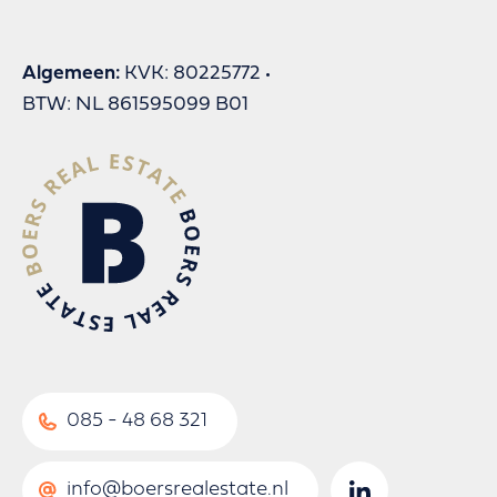
Algemeen:
KVK: 80225772
BTW: NL 861595099 B01
085 - 48 68 321
info@boersrealestate.nl