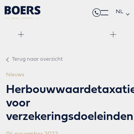
NL
DE
EN
Terug naar overzicht
Nieuws
Herbouwwaardetaxati
voor
verzekeringsdoeleinden