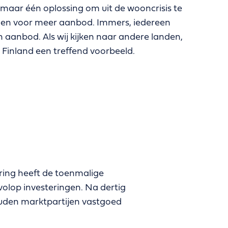
ijk maar één oplossing om uit de wooncrisis te
rgen voor meer aanbod. Immers, iedereen
 aanbod. Als wij kijken naar andere landen,
 Finland een treffend voorbeeld.
ring heeft de toenmalige
volop investeringen. Na dertig
ouden marktpartijen vastgoed