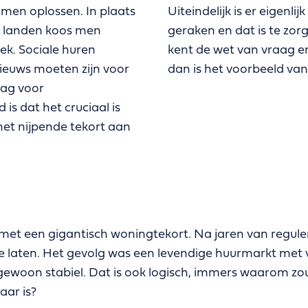
emen oplossen. In plaats
Uiteindelijk is er eigenl
re landen koos men
geraken en dat is te zo
ek. Sociale huren
kent de wet van vraag en
ieuws moeten zijn voor
dan is het voorbeeld van
lag voor
is dat het cruciaal is
het nijpende tekort aan
 met een gigantisch woningtekort. Na jaren van regule
te laten. Het gevolg was een levendige huurmarkt met 
 gewoon stabiel. Dat is ook logisch, immers waarom z
aar is?