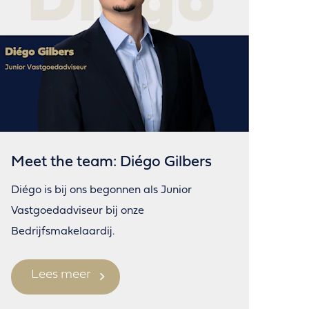
Meet the team: Diégo Gilbers
Diégo is bij ons begonnen als Junior
Vastgoedadviseur bij onze
Bedrijfsmakelaardij.
Lees meer