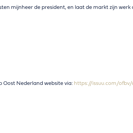
ten mijnheer de president, en laat de markt zijn werk
 Op Oost Nederland website via:
https://issuu.com/ofbv/d