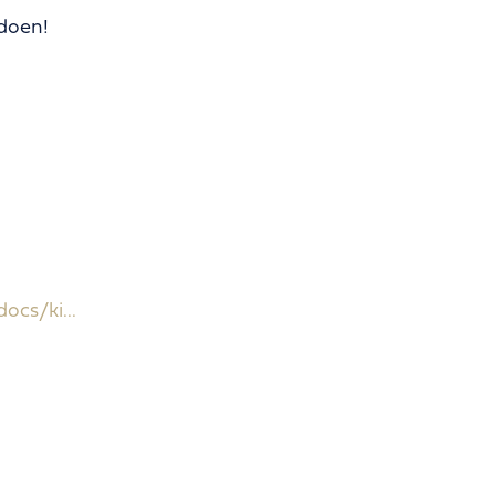
 doen!
ocs/ki...