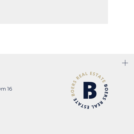
um 16