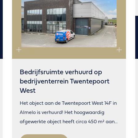
Bedrijfsruimte verhuurd op
bedrijventerrein Twentepoort
West
Het object aan de Twentepoort West 14F in
Almelo is verhuurd! Het hoogwaardig
afgewerkte object heeft circa 450 m² aan
bedrijfs- en kantoorruimte.