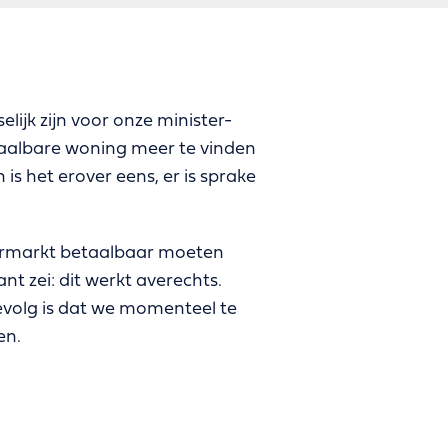
ijk zijn voor onze minister-
aalbare woning meer te vinden
is het erover eens, er is sprake
urmarkt betaalbaar moeten
 zei: dit werkt averechts.
evolg is dat we momenteel te
en.