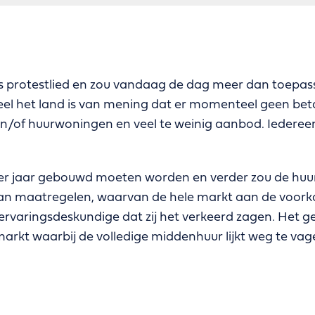
 protestlied en zou vandaag de dag meer dan toepassel
el het land is van mening dat er momenteel geen bet
en/of huurwoningen en veel te weinig aanbod. Iedereen 
er jaar gebouwd moeten worden en verder zou de hu
n maatregelen, waarvan de hele markt aan de voorkant
rvaringsdeskundige dat zij het verkeerd zagen. Het g
kt waarbij de volledige middenhuur lijkt weg te vag