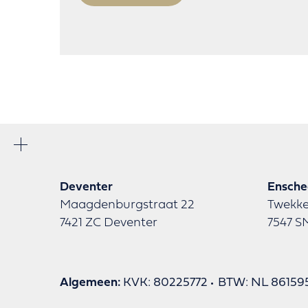
Deventer
Ensch
Maagdenburgstraat 22
Twekke
7421 ZC Deventer
7547 S
Algemeen:
KVK: 80225772
BTW: NL 86159