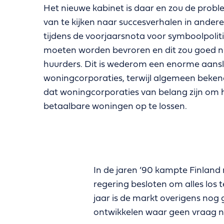
Het nieuwe kabinet is daar en zou de probl
van te kijken naar succesverhalen in ande
tijdens de voorjaarsnota voor symboolpoliti
moeten worden bevroren en dit zou goed n
huurders. Dit is wederom een enorme aans
woningcorporaties, terwijl algemeen bekend 
dat woningcorporaties van belang zijn om 
betaalbare woningen op te lossen.
In de jaren ’90 kampte Finland
regering besloten om alles los 
jaar is de markt overigens nog
ontwikkelen waar geen vraag n