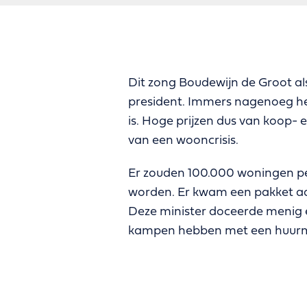
Dit zong Boudewijn de Groot als
president. Immers nagenoeg he
is. Hoge prijzen dus van koop- 
van een wooncrisis.
Er zouden 100.000 woningen p
worden. Er kwam een pakket aa
Deze minister doceerde menig e
kampen hebben met een huurmar