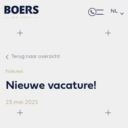
NL
DE
EN
Terug naar overzicht
Nieuws
Nieuwe vacature!
23 mei 2025