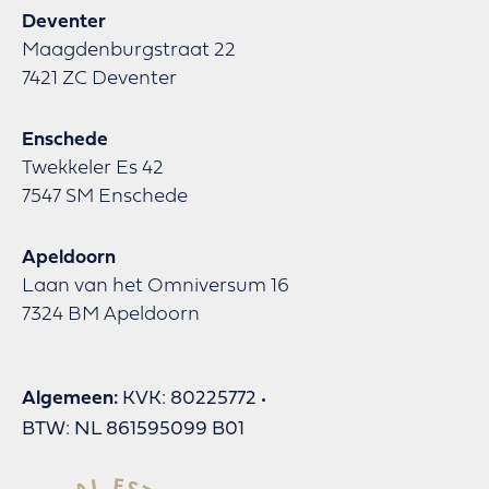
Deventer
Maagdenburgstraat 22
7421 ZC Deventer
Enschede
Twekkeler Es 42
7547 SM Enschede
Apeldoorn
Laan van het Omniversum 16
7324 BM Apeldoorn
Algemeen:
KVK: 80225772
BTW: NL 861595099 B01