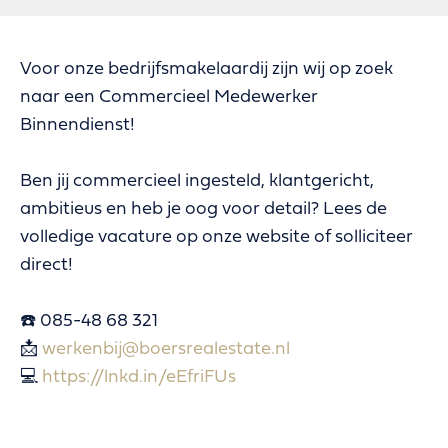
Voor onze bedrijfsmakelaardij zijn wij op zoek
naar een Commercieel Medewerker
Binnendienst!
Ben jij commercieel ingesteld, klantgericht,
ambitieus en heb je oog voor detail? Lees de
volledige vacature op onze website of solliciteer
direct!
☎️ 085-48 68 321
📩
werkenbij@boersrealestate.nl
💻
https://lnkd.in/eEfriFUs