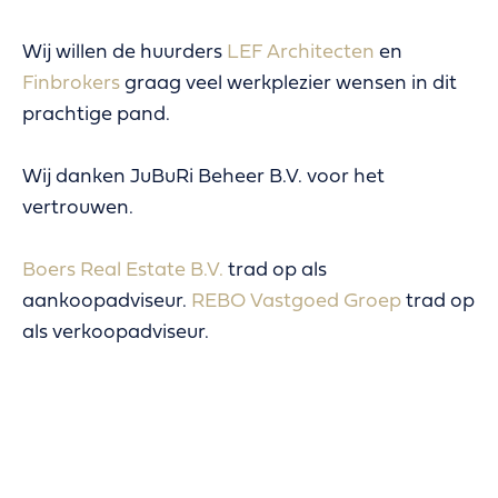
Wij willen de huurders
LEF Architecten
en
Finbrokers
graag veel werkplezier wensen in dit
prachtige pand.
Wij danken JuBuRi Beheer B.V. voor het
vertrouwen.
Boers Real Estate B.V.
trad op als
aankoopadviseur.
REBO Vastgoed Groep
trad op
als verkoopadviseur.