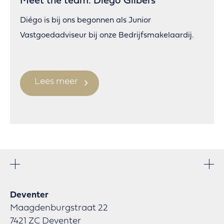
Meet the team: Diégo Gilbers
Diégo is bij ons begonnen als Junior
Vastgoedadviseur bij onze Bedrijfsmakelaardij.
Lees meer
Deventer
Maagdenburgstraat 22
7421 ZC Deventer