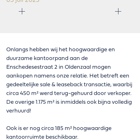
03 juli 2025
Onlangs hebben wij het hoogwaardige en
duurzame kantoorpand aan de
Enschedesestraat 2 in Oldenzaal mogen
aankopen namens onze relatie. Het betreft een
gedeeltelijke sale & leaseback transactie, waarbij
circa 450 m² werd terug-gehuurd door verkoper.
De overige 1.175 m² is inmiddels ook bijna volledig
verhuurd!
Ook is er nog circa 185 m² hoogwaardige
kantoorruimte beschikbaar.