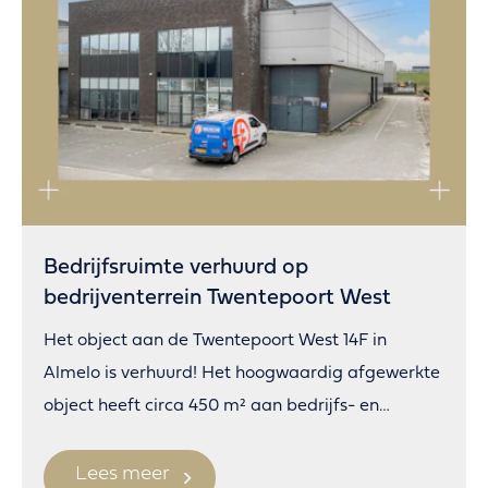
Bedrijfsruimte verhuurd op
bedrijventerrein Twentepoort West
Het object aan de Twentepoort West 14F in
Almelo is verhuurd! Het hoogwaardig afgewerkte
object heeft circa 450 m² aan bedrijfs- en
kantoorruimte.
Lees meer