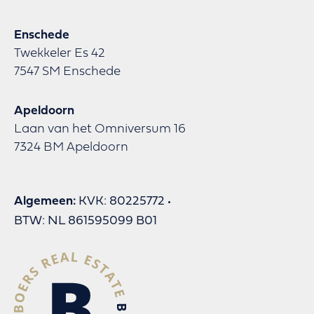
Enschede
Twekkeler Es 42
7547 SM Enschede
Apeldoorn
Laan van het Omniversum 16
7324 BM Apeldoorn
Algemeen:
KVK: 80225772
BTW: NL 861595099 B01