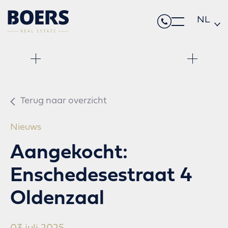
NL
DE
EN
Terug naar overzicht
Nieuws
Aangekocht:
Enschedesestraat 4
Oldenzaal