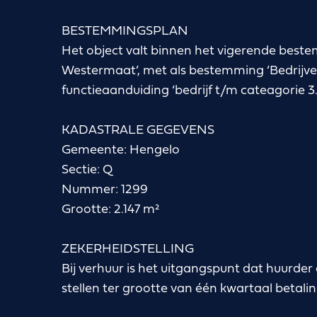
BESTEMMINGSPLAN
Het object valt binnen het vigerende beste
Westermaat’, met als bestemming ‘Bedrijve
functieaanduiding ‘bedrijf t/m cateagorie 3.1
KADASTRALE GEGEVENS
Gemeente: Hengelo
Sectie: Q
Nummer: 1299
Grootte: 2.147 m²
ZEKERHEIDSTELLING
Bij verhuur is het uitgangspunt dat huurder 
stellen ter grootte van één kwartaal betalin