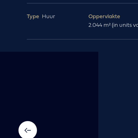
Type
Huur
Oppervlakte
2.044 m² (in units 