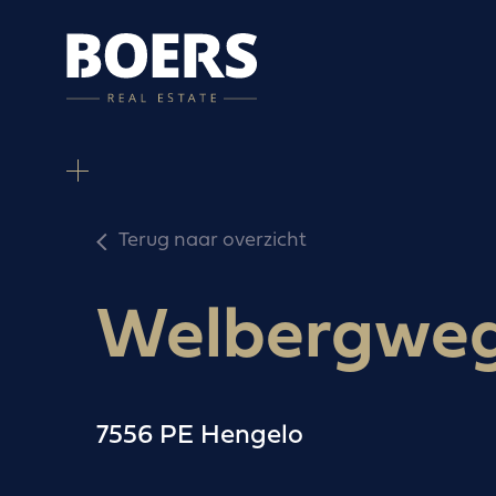
Terug naar overzicht
Welbergwe
7556 PE Hengelo