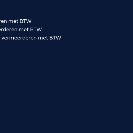
deren met BTW
meerderen met BTW
 te vermeerderen met BTW