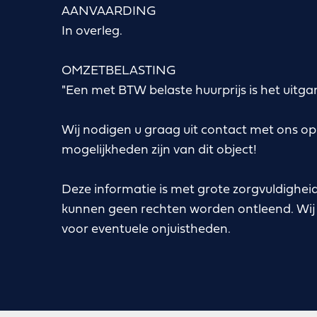
AANVAARDING
In overleg.
OMZETBELASTING
"Een met BTW belaste huurprijs is het uitga
Wij nodigen u graag uit contact met ons o
mogelijkheden zijn van dit object!
Deze informatie is met grote zorgvuldighe
kunnen geen rechten worden ontleend. Wij
voor eventuele onjuistheden.