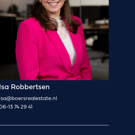
Isa Robbertsen
Isa@boersrealestate.nl
06-13 74 29 41