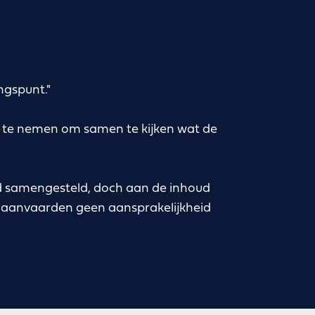
ngspunt."
p te nemen om samen te kijken wat de
id samengesteld, doch aan de inhoud
 aanvaarden geen aansprakelijkheid