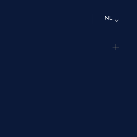
NL
DE
EN