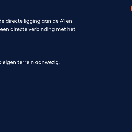
de directe ligging aan de A1 en
 een directe verbinding met het
 eigen terrein aanwezig.