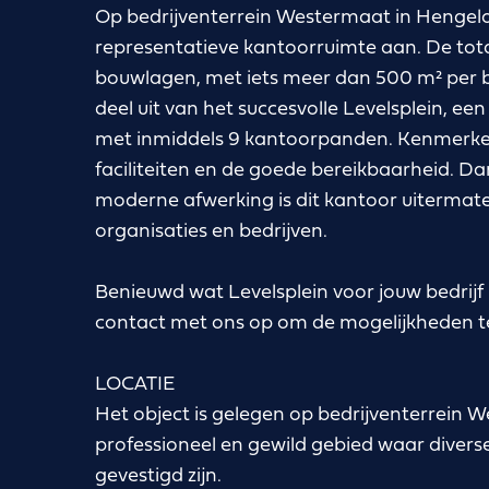
Op bedrijventerrein Westermaat in Hengelo 
representatieve kantoorruimte aan. De total
bouwlagen, met iets meer dan 500 m² per
deel uit van het succesvolle Levelsplein, e
met inmiddels 9 kantoorpanden. Kenmerken
faciliteiten en de goede bereikbaarheid. Da
moderne afwerking is dit kantoor uitermate 
organisaties en bedrijven.
Benieuwd wat Levelsplein voor jouw bedrij
contact met ons op om de mogelijkheden t
LOCATIE
Het object is gelegen op bedrijventerrein 
professioneel en gewild gebied waar diver
gevestigd zijn.