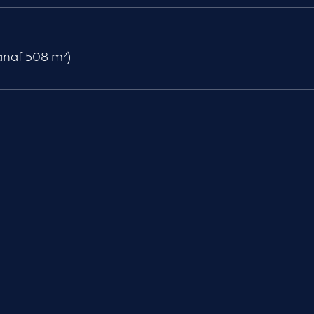
vanaf 508 m²)