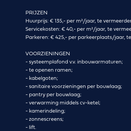
PRIJZEN
Huurprijs: € 135,- per m²/jaar, te vermeer
Servicekosten: € 40,- per m²/jaar, te ver
Parkeren: € 425,- per parkeerplaats/jaar,
VOORZIENINGEN
- systeemplafond v.v. inbouwarmaturen;
- te openen ramen;
- kabelgoten;
- sanitaire voorzieningen per bouwlaag;
- pantry per bouwlaag;
- verwarming middels cv-ketel;
- kamerindeling;
- zonnescreens;
- lift.