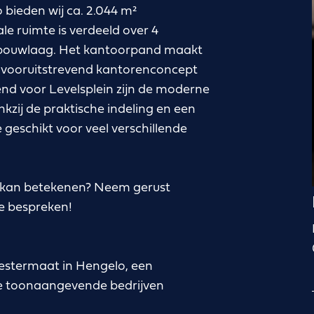
bieden wij ca. 2.044 m²
e ruimte is verdeeld over 4
 bouwlaag. Het kantoorpand maakt
en vooruitstrevend kantorenconcept
d voor Levelsplein zijn de moderne
nkzij de praktische indeling en een
geschikt voor veel verschillende
f kan betekenen? Neem gerust
e bespreken!
Westermaat in Hengelo, een
se toonaangevende bedrijven