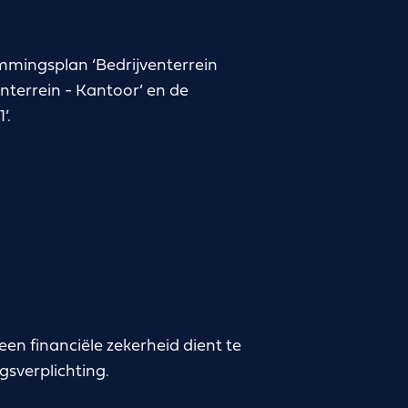
mmingsplan ‘Bedrijventerrein
nterrein - Kantoor’ en de
’.
een financiële zekerheid dient te
gsverplichting.