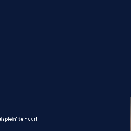
splein' te huur!