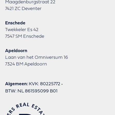
Maagdenburgstraat 22
7421 ZC Deventer
Enschede
Twekkeler Es 42
7547 SM Enschede
Apeldoorn
Laan van het Omniversum 16
7324 BM Apeldoorn
Algemeen:
KVK: 80225772
BTW: NL 861595099 B01