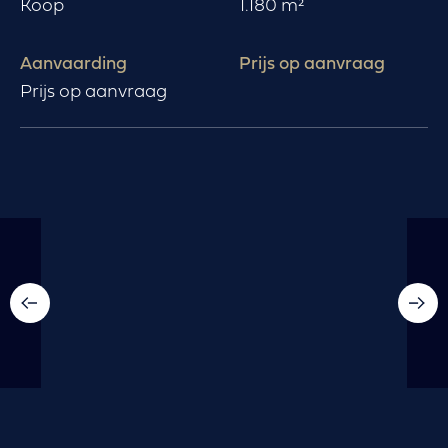
Koop
1.180 m²
Aanvaarding
Prijs op aanvraag
prijs op aanvraag