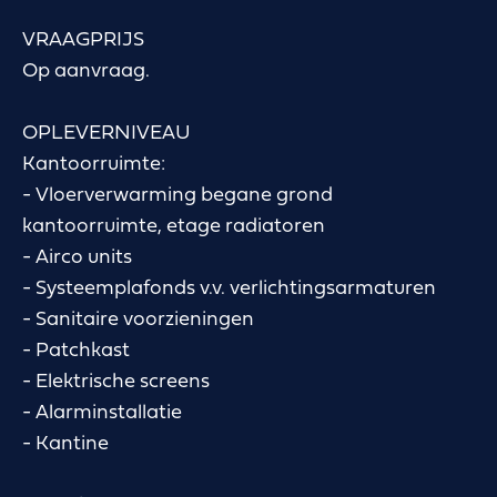
VRAAGPRIJS
Op aanvraag.
OPLEVERNIVEAU
Kantoorruimte:
- Vloerverwarming begane grond
kantoorruimte, etage radiatoren
- Airco units
- Systeemplafonds v.v. verlichtingsarmaturen
- Sanitaire voorzieningen
- Patchkast
- Elektrische screens
- Alarminstallatie
- Kantine