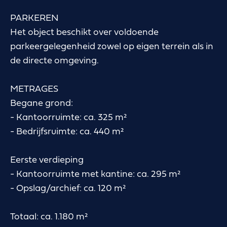
PARKEREN
Het object beschikt over voldoende
parkeergelegenheid zowel op eigen terrein als in
de directe omgeving.
METRAGES
Begane grond:
- Kantoorruimte: ca. 325 m²
- Bedrijfsruimte: ca. 440 m²
Eerste verdieping
- Kantoorruimte met kantine: ca. 295 m²
- Opslag/archief: ca. 120 m²
Totaal: ca. 1.180 m²