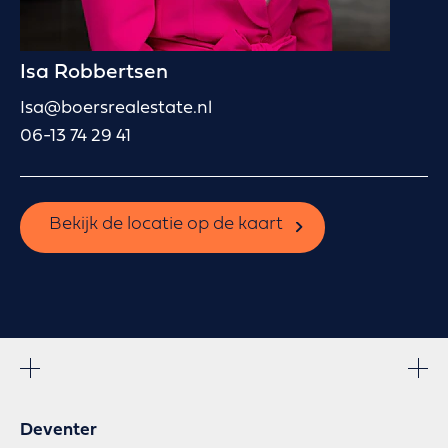
Isa Robbertsen
Isa@boersrealestate.nl
06-13 74 29 41
Bekijk de locatie op de kaart
Deventer