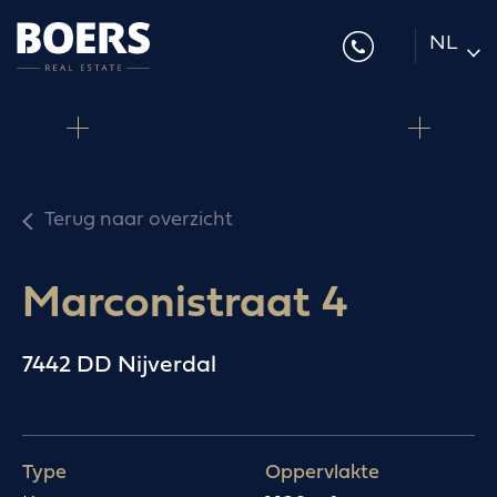
NL
DE
EN
Terug naar overzicht
Marconistraat 4
7442 DD Nijverdal
Type
Oppervlakte