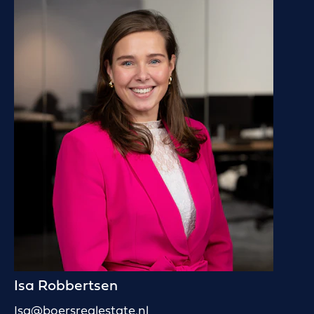
Isa Robbertsen
Isa@boersrealestate.nl