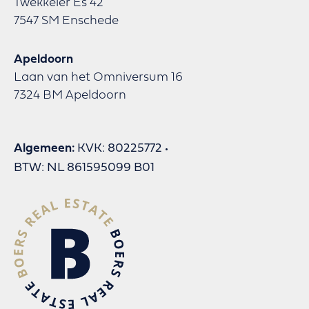
Twekkeler Es 42
7547 SM Enschede
Apeldoorn
Laan van het Omniversum 16
7324 BM Apeldoorn
Algemeen:
KVK: 80225772
BTW: NL 861595099 B01