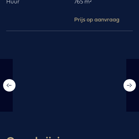
Huur
765 m²
Prijs op aanvraag