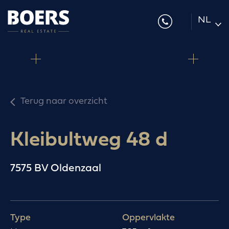
NL
DE
EN
Terug naar overzicht
Kleibultweg 48 d
7575 BV Oldenzaal
Type
Oppervlakte