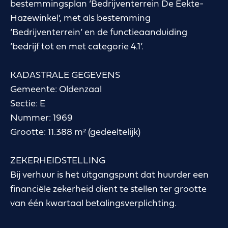
bestemmingsplan ‘Bedrijventerrein De Eekte-
Hazewinkel’, met als bestemming
‘Bedrijventerrein’ en de functieaanduiding
‘bedrijf tot en met categorie 4.1’.
KADASTRALE GEGEVENS
Gemeente: Oldenzaal
Sectie: E
Nummer: 1969
Grootte: 11.388 m² (gedeeltelijk)
ZEKERHEIDSTELLING
Bij verhuur is het uitgangspunt dat huurder een
financiële zekerheid dient te stellen ter grootte
van één kwartaal betalingsverplichting.