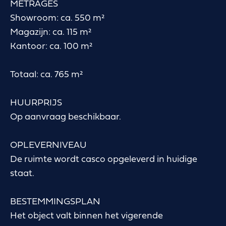
METRAGES
Showroom: ca. 550 m²
Magazijn: ca. 115 m²
Kantoor: ca. 100 m²
Totaal: ca. 765 m²
HUURPRIJS
Op aanvraag beschikbaar.
OPLEVERNIVEAU
De ruimte wordt casco opgeleverd in huidige
staat.
BESTEMMINGSPLAN
Het object valt binnen het vigerende