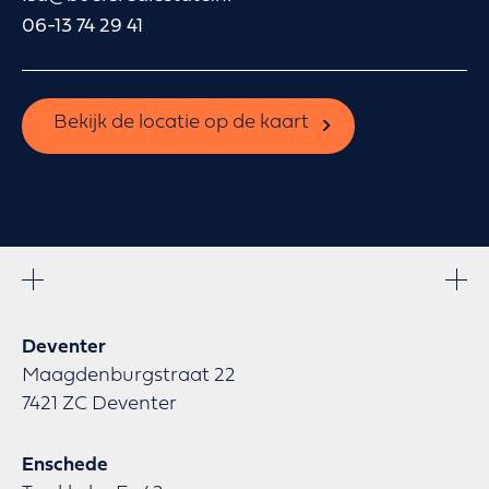
06-13 74 29 41
Bekijk de locatie op de kaart
Deventer
Maagdenburgstraat 22
7421 ZC Deventer
Enschede