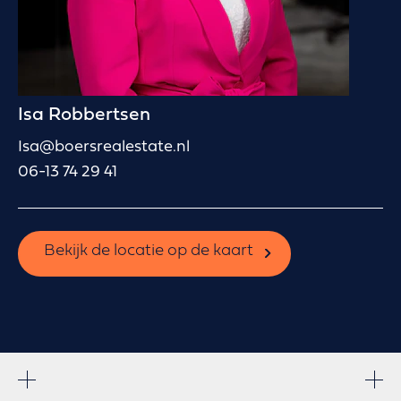
Isa Robbertsen
Isa@boersrealestate.nl
06-13 74 29 41
Bekijk de locatie op de kaart