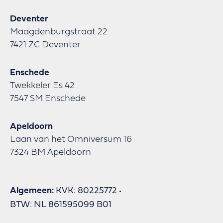
Deventer
Maagdenburgstraat 22
7421 ZC Deventer
Enschede
Twekkeler Es 42
7547 SM Enschede
Apeldoorn
Laan van het Omniversum 16
7324 BM Apeldoorn
Algemeen:
KVK: 80225772
BTW: NL 861595099 B01