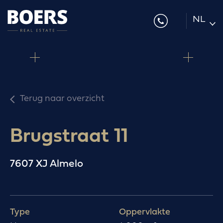
NL
DE
EN
Terug naar overzicht
Brugstraat 11
7607 XJ Almelo
Type
Oppervlakte